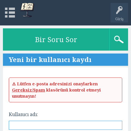
Giriş
Bir Soru Sor
Yeni bir kullanıcı kaydı
⚠️ Lütfen e-posta adresinizi onaylarken
Gereksiz/Spam
klasörünü kontrol etmeyi
unutmayın!
Kullanıcı adı: