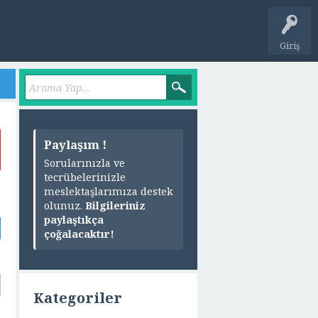
Giriş
Paylaşım !
Sorularınızla ve
tecrübelerinizle
meslektaşlarımıza destek
olunuz.
Bilgileriniz
paylaştıkça
çoğalacaktır!
Kategoriler