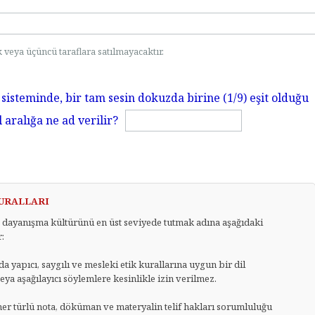
 veya üçüncü taraflara satılmayacaktır.
sisteminde, bir tam sesin dokuzda birine (1/9) eşit olduğu
aralığa ne ad verilir?
KURALLARI
dayanışma kültürünü en üst seviyede tutmak adına aşağıdaki
:
 yapıcı, saygılı ve mesleki etik kurallarına uygun bir dil
 veya aşağılayıcı söylemlere kesinlikle izin verilmez.
her türlü nota, döküman ve materyalin telif hakları sorumluluğu