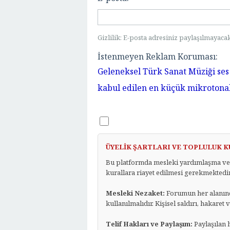
Gizlilik: E-posta adresiniz paylaşılmayacak
İstenmeyen Reklam Koruması:
Geleneksel Türk Sanat Müziği ses 
kabul edilen en küçük mikrotonal 
ÜYELİK ŞARTLARI VE TOPLULUK 
Bu platformda mesleki yardımlaşma ve 
kurallara riayet edilmesi gerekmektedir
Mesleki Nezaket:
Forumun her alanında
kullanılmalıdır. Kişisel saldırı, hakaret
Telif Hakları ve Paylaşım:
Paylaşılan 