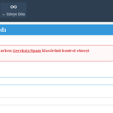
← Siteye Dön
ydı
ylarken
Gereksiz/Spam
klasörünü kontrol etmeyi