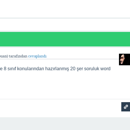
uan)
tarafından
cevaplandı
 8 sınıf konularından hazırlanmış 20 şer soruluk word