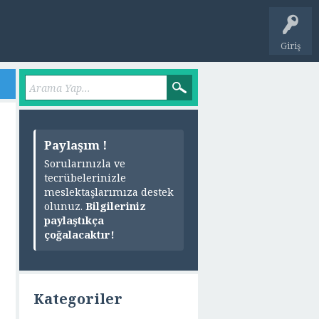
Giriş
Paylaşım !
Sorularınızla ve
tecrübelerinizle
meslektaşlarımıza destek
olunuz.
Bilgileriniz
paylaştıkça
çoğalacaktır!
Kategoriler