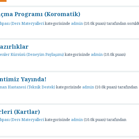
Açma Programı (Koromatik)
hpası (Ders Materyalleri
kategorisinde
admin
(
10.0k
puan)
tarafından
soruld
azırlıklar
enler Kürsüsü (Deneyim Paylaşımı)
kategorisinde
admin
(
10.0k
puan)
ntimiz Yayında!
man Hastanesi (Teknik Destek)
kategorisinde
admin
(
10.0k
puan)
tarafından
leri (Kartlar)
hpası (Ders Materyalleri
kategorisinde
admin
(
10.0k
puan)
tarafından