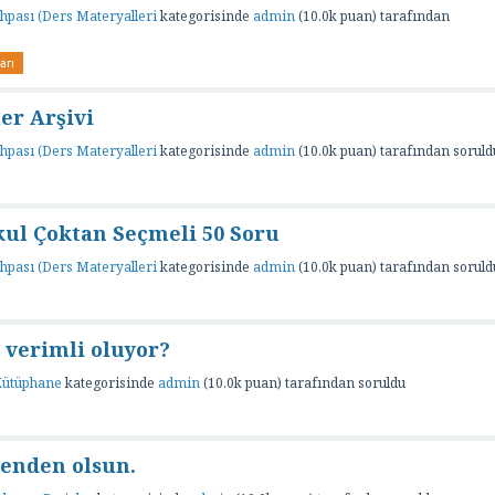
hpası (Ders Materyalleri
kategorisinde
admin
(
10.0k
puan)
tarafından
arı
er Arşivi
hpası (Ders Materyalleri
kategorisinde
admin
(
10.0k
puan)
tarafından
soruld
ul Çoktan Seçmeli 50 Soru
hpası (Ders Materyalleri
kategorisinde
admin
(
10.0k
puan)
tarafından
soruld
 verimli oluyor?
 Kütüphane
kategorisinde
admin
(
10.0k
puan)
tarafından
soruldu
benden olsun.