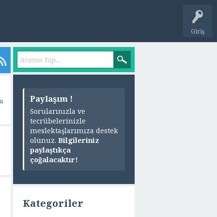
Giriş
Paylaşım !
u
Sorularınızla ve
tecrübelerinizle
meslektaşlarımıza destek
olunuz.
Bilgileriniz
paylaştıkça
çoğalacaktır!
Kategoriler