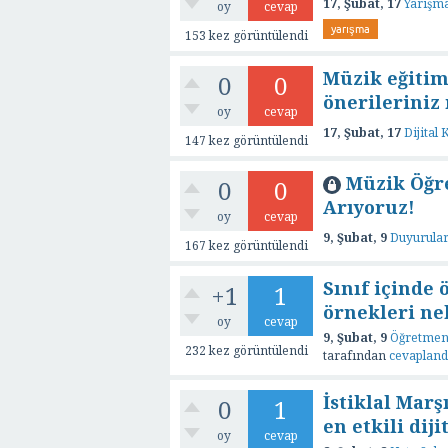
17, Şubat, 17
Yarışma
oy
cevap
yarışma
153
kez görüntülendi
Müzik eğitim
0
0
önerileriniz
oy
cevap
17, Şubat, 17
Dijital
147
kez görüntülendi
Müzik Öğre
0
0
Arıyoruz!
oy
cevap
9, Şubat, 9
Duyurula
167
kez görüntülendi
Sınıf içinde 
+1
1
örnekleri ne
oy
cevap
9, Şubat, 9
Öğretmenl
232
kez görüntülendi
tarafından
cevapland
İstiklal Marş
0
1
en etkili dij
oy
cevap