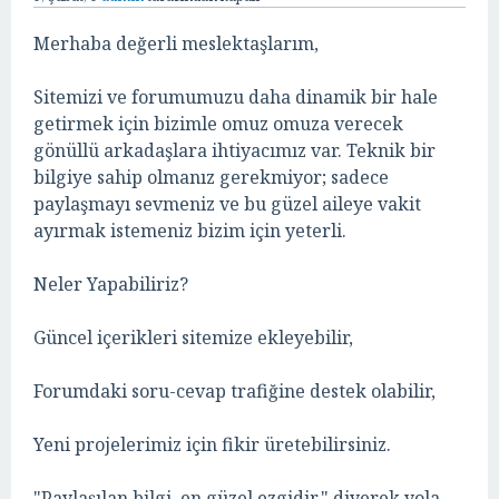
Merhaba değerli meslektaşlarım,
Sitemizi ve forumumuzu daha dinamik bir hale
getirmek için bizimle omuz omuza verecek
gönüllü arkadaşlara ihtiyacımız var. Teknik bir
bilgiye sahip olmanız gerekmiyor; sadece
paylaşmayı sevmeniz ve bu güzel aileye vakit
ayırmak istemeniz bizim için yeterli.
Neler Yapabiliriz?
Güncel içerikleri sitemize ekleyebilir,
Forumdaki soru-cevap trafiğine destek olabilir,
Yeni projelerimiz için fikir üretebilirsiniz.
"Paylaşılan bilgi, en güzel ezgidir." diyerek yola