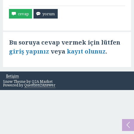
Bu soruya cevap vermek için lütfen
giriş yapınız
veya
kayıt olunuz
.
İletişim
Snow Theme by
Q2A Market
Powered by
Question2Answer