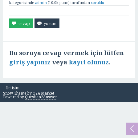
kategorisinde
admin
(
10.0k
puan)
tarafından
soruldu
Bu soruya cevap vermek için lütfen
giriş yapınız
veya
kayıt olunuz
.
İletişim
Snow Theme by
Q2A Market
Powered by
Question2Answer