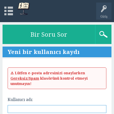
Giriş
Bir Soru Sor
Yeni bir kullanıcı kaydı
⚠️ Lütfen e-posta adresinizi onaylarken
Gereksiz/Spam
klasörünü kontrol etmeyi
unutmayın!
Kullanıcı adı: